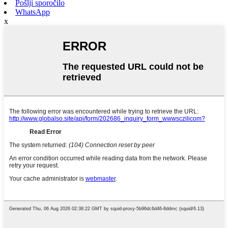
Pošlji sporočilo
WhatsApp
x