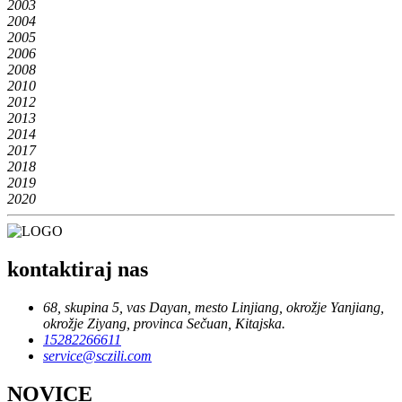
2003
2004
2005
2006
2008
2010
2012
2013
2014
2017
2018
2019
2020
kontaktiraj nas
68, skupina 5, vas Dayan, mesto Linjiang, okrožje Yanjiang,
okrožje Ziyang, provinca Sečuan, Kitajska.
15282266611
service@sczili.com
NOVICE