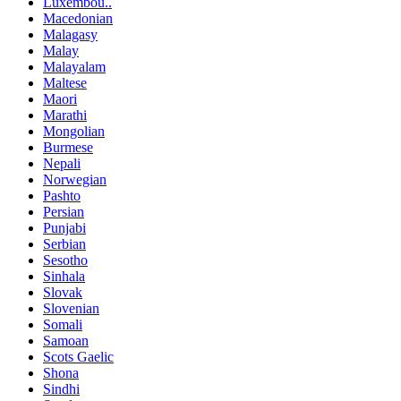
Luxembou..
Macedonian
Malagasy
Malay
Malayalam
Maltese
Maori
Marathi
Mongolian
Burmese
Nepali
Norwegian
Pashto
Persian
Punjabi
Serbian
Sesotho
Sinhala
Slovak
Slovenian
Somali
Samoan
Scots Gaelic
Shona
Sindhi