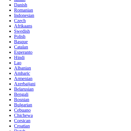
Danish
Romanian
Indonesian
Czech
Afrikaans
Swedish
Polish
Basque
Catalan
Esperanto
Hindi
Lao
Albanian
Amharic
Armenian
Azerbaijani
Belarusian
Bengali
Bosnian
Bulgarian
Cebuano
Chichewa
Corsican
Croatian